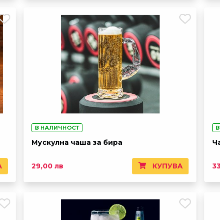
В НАЛИЧНОСТ
В
Мускулна чаша за бира
Ч
А
КУПУВА
29,00 лв
3