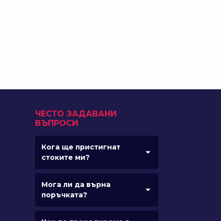
ЧЕСТО ЗАДАВАНИ
ВЪПРОСИ
Кога ще пристигнат
стоките ми?
Мога ли да върна
поръчката?