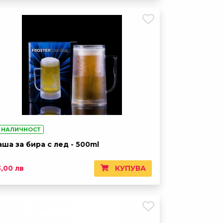
 НАЛИЧНОСТ
аша за бира с лед - 500ml
КУПУВА
3,00 лв