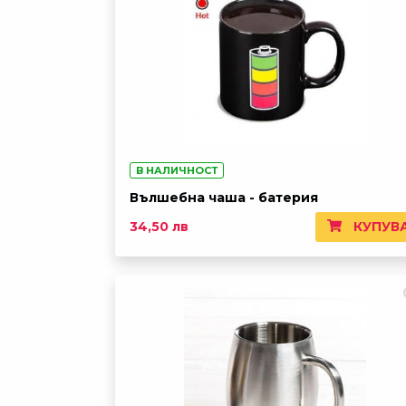
В НАЛИЧНОСТ
Вълшебна чаша - батерия
КУПУВ
34,50 лв