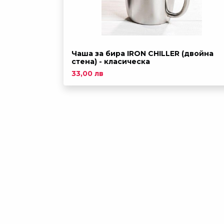
Чаша за бира IRON CHILLER (двойна
стена) - класическа
33,00 лв