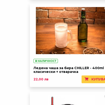
В НАЛИЧНОСТ
Ледена чаша за бира CHILLER - 400ml
класически + отварачка
КУПУВ
22,00 лв