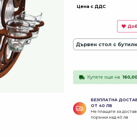
Цена с ДДС
Доб
Купете още на
160,0
БЕЗПЛАТНА ДОСТА
ОТ 40 ЛВ
Не плащате за достав
поръчки над 40 лв