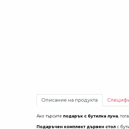
Описание на продукта
Специф
Ако търсите
подарък с бутилка
луна
, тог
Подаръчен комплект дървен стол
с бути