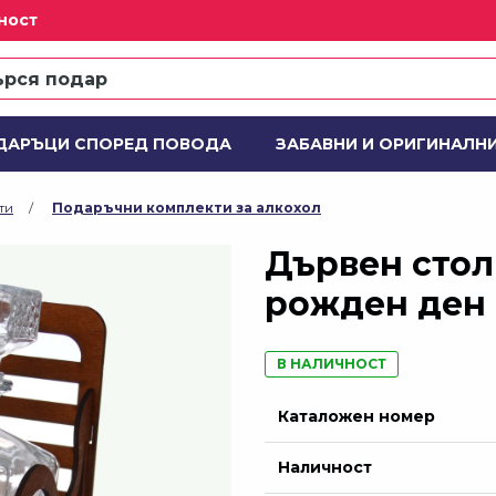
ност
ДАРЪЦИ СПОРЕД ПОВОДА
ЗАБАВНИ И ОРИГИНАЛН
 ПОДАРЪЧНИ КОМПЛЕКТИ
ДЕЙСТВИЕ
Н
ти
Подаръчни комплекти за алкохол
Дървен стол 
рожден ден
В НАЛИЧНОСТ
Каталожен номер
Наличност