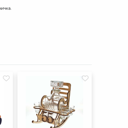
ичка.