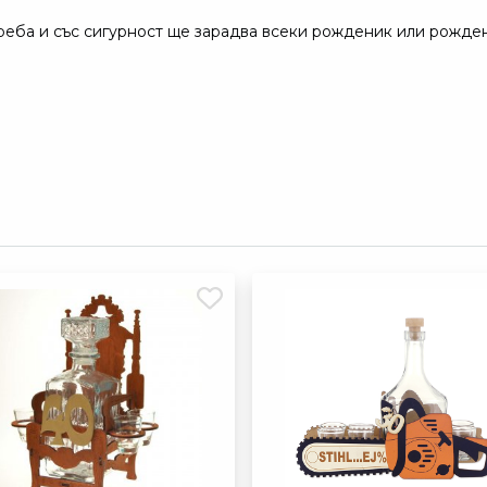
еба и със сигурност ще зарадва всеки рожденик или рожден