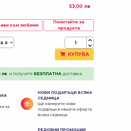
53,00 лв
Попитайте за
ави към любими
продукта
КУПУВА
0 лв
и получете
БЕЗПЛАТНА
доставка.
НОВИ ПОДАРЪЦИ ВСЯКА
ВКА
СЕДМИЦА
Ще намерите нови
ка за
подаръци в нашата оферта
всяка седмица
РЕДОВНИ ПРОМОЦИИ