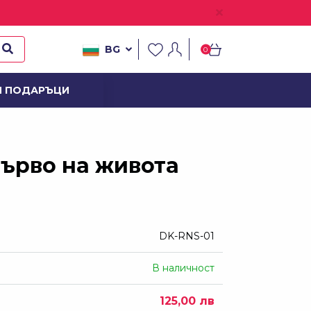
BG
0
И ПОДАРЪЦИ
ОВ
ърво на живота
DK-RNS-01
В наличност
125,00 лв