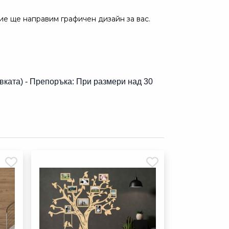
ие ще направим графичен дизайн за вас.
вката) - Препоръка: При размери над 30