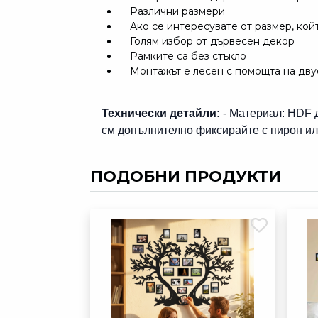
Различни размери
Ако се интересувате от размер, кой
Голям избор от дървесен декор
Рамките са без стъкло
Монтажът е лесен с помощта на дву
Технически детайли:
- Материал: HDF д
см допълнително фиксирайте с пирон ил
ПОДОБНИ ПРОДУКТИ