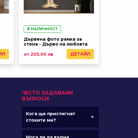
В НАЛИЧНОСТ
Дървена фото рамка за
стена - Дърво на любовта
ЙЛ
ДЕТАЙЛ
от 205,00 лв
ЧЕСТО ЗАДАВАНИ
ВЪПРОСИ
Кога ще пристигнат
стоките ми?
Мога ли да върна