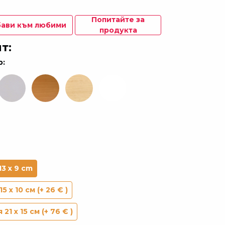
Попитайте за
ави към любими
продукта
т:
р:
13 x 9 cm
 x 10 см (+ 26 € )
21 x 15 см (+ 76 € )