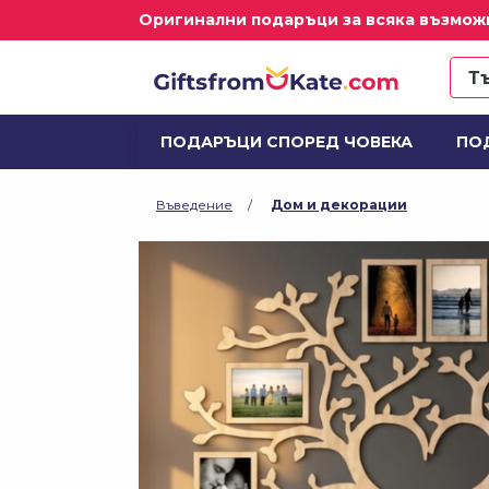
Оригинални подаръци за всяка възмож
ПОДАРЪЦИ СПОРЕД ЧОВЕКА
ПО
ДОМ И ДЕКОРАЦИИ
АЛКОХОЛ И
Въведение
Дом и декорации