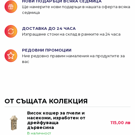
НОВИ ПОДАРЪЦИ ВСЯКА СЕДМИЦА
Ще намерите нови подаръци в нашата оферта всяка
седмица
ДОСТАВКА ДО 24 ЧАСА
Изпращаме стоки на склад в рамките на 24 часа
РЕДОВНИ ПРОМОЦИИ
Ние редовно правим намаления на продуктите за
вас
ОТ СЪЩАТА КОЛЕКЦИЯ
Висок кошер за пчели и
насекоми, изработен от
дрейфуваща
115,00 лв
дървесина
В наличност