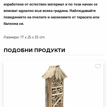
изработени от
естествен материал
и по този начин се
вписват идеално във всяка
градина
. Наблюдавайте
поведението на
пчелите и насекомите
от терасата или
балкона си.
Размери: 17 x 25 x 33 cm
ПОДОБНИ ПРОДУКТИ