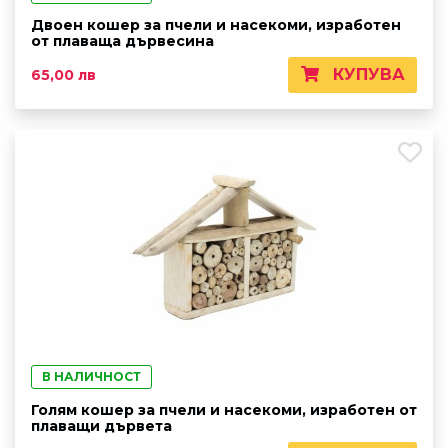
Двоен кошер за пчели и насекоми, изработен
от плаваща дървесина
КУПУВА
65,00 лв
В НАЛИЧНОСТ
Голям кошер за пчели и насекоми, изработен от
плаващи дървета