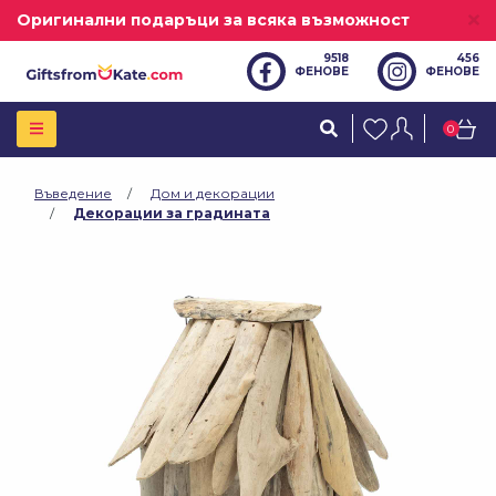
Оригинални подаръци за всяка възможност
9518
456
ФЕНОВЕ
ФЕНОВЕ
0
Въведение
Дом и декорации
Декорации за градината