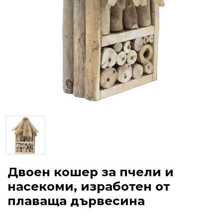
Двоен кошер за пчели и
насекоми, изработен от
плаваща дървесина