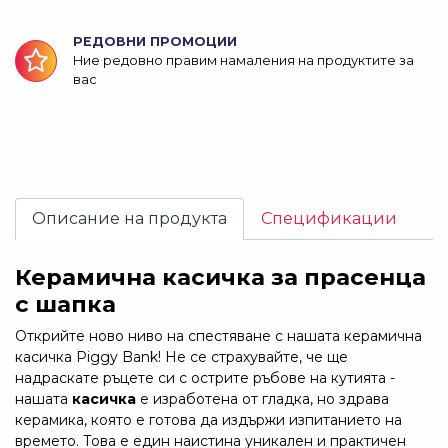
РЕДОВНИ ПРОМОЦИИ
Ние редовно правим намаления на продуктите за
вас
Описание на продукта
Спецификации
Керамична касичка за прасенца
с шапка
Открийте ново ниво на спестяване с нашата керамична
касичка Piggy Bank! Не се страхувайте, че ще
надраскате ръцете си с острите ръбове на кутията -
нашата
касичка
е изработена от гладка, но здрава
керамика, която е готова да издържи изпитанието на
времето. Това е един наистина уникален и практичен