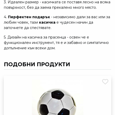
3. Идеален размер - касичката се поставя лесно на всяка
повърхност, без да заема прекалено много място.
4.
Перфектен подарък
- независимо дали за вас или за
любим човек, тази
касичка
е чудесен начин да
започнете да спестявате.
5. Дизайн на касичка за прасенца - освен че е
функционален инструмент, тя е и забавно и симпатично
допълнение към всеки дом.
ПОДОБНИ ПРОДУКТИ