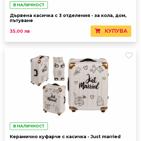
В НАЛИЧНОСТ
Дървена касичка с 3 отделения - за кола, дом,
пътуване
КУПУВА
35,00 лв
В НАЛИЧНОСТ
Керамично куфарче с касичка - Just married