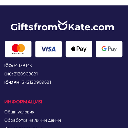
IČO:
52138143
DIČ:
2120909681
IČ-DPH:
SK2120909681
ИНФОРМАЦИЯ
Общи условия
Обработка на лични данни