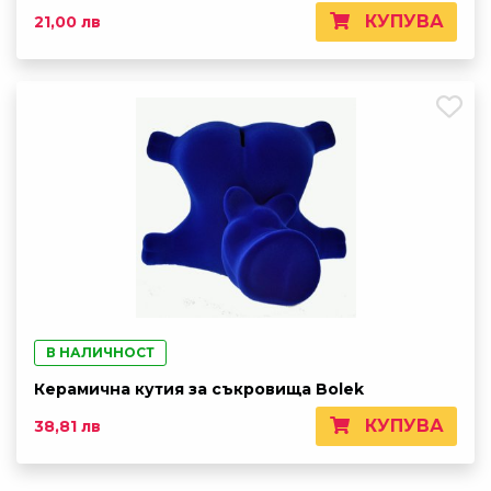
КУПУВА
21,00 лв
В НАЛИЧНОСТ
Керамична кутия за съкровища Bolek
КУПУВА
38,81 лв