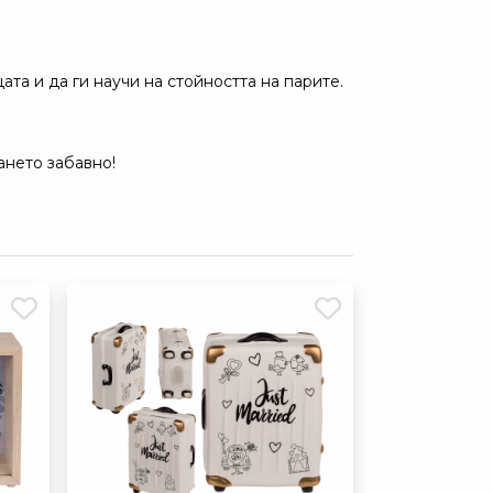
та и да ги научи на стойността на парите.
ането забавно!