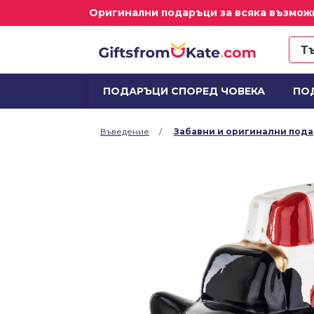
Оригинални подаръци за всяка възмож
ПОДАРЪЦИ СПОРЕД ЧОВЕКА
ПО
ДОМ И ДЕКОРАЦИИ
АЛКОХОЛ И
Въведение
Забавни и оригинални под