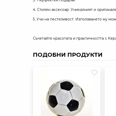
3. Перфектен подарък.
4. Стилен аксесоар: Уникалният и оригинал
5. Учи на пестеливост: Използването му мож
Съчетайте красотата и практичността с Кер
ПОДОБНИ ПРОДУКТИ