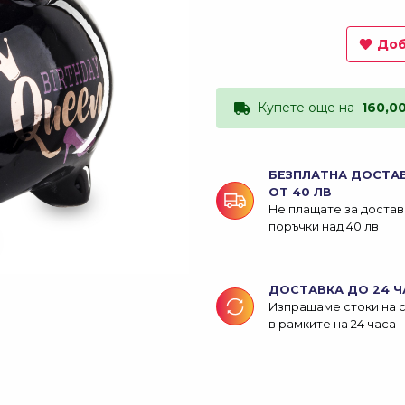
Доб
Купете още на
160,0
БЕЗПЛАТНА ДОСТА
ОТ 40 ЛВ
Не плащате за достав
поръчки над 40 лв
ДОСТАВКА ДО 24 Ч
Изпращаме стоки на 
в рамките на 24 часа