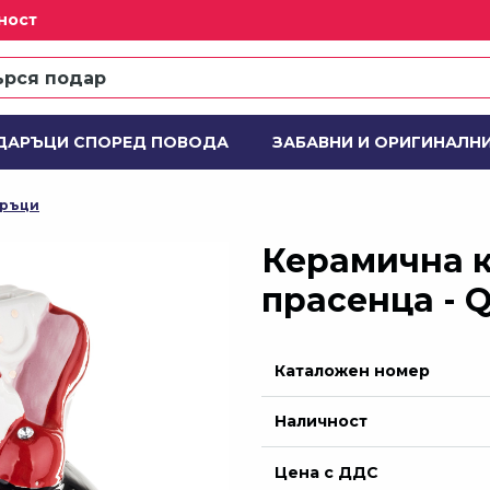
ност
ДАРЪЦИ СПОРЕД ПОВОДА
ЗАБАВНИ И ОРИГИНАЛН
 ПОДАРЪЧНИ КОМПЛЕКТИ
ДЕЙСТВИЕ
Н
аръци
Керамична к
прасенца - 
Каталожен номер
Наличност
Цена с ДДС