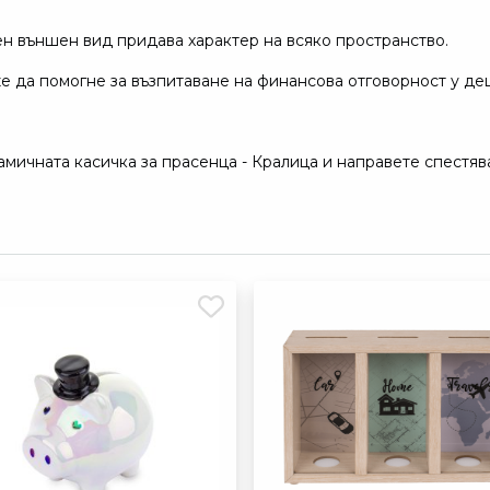
ен външен вид придава характер на всяко пространство.
е да помогне за възпитаване на финансова отговорност у деца
амичната касичка за прасенца - Кралица и направете спестяв