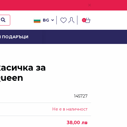
BG
0
И ПОДАРЪЦИ
ОВ
асичка за
Queen
145727
Не е в наличност
38,00 лв